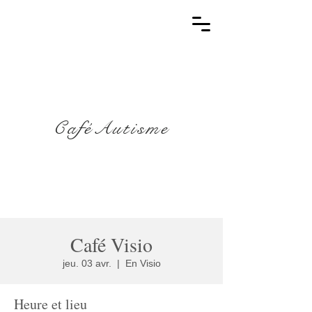
CaféAutisme
Café Visio
jeu. 03 avr.
  |  
En Visio
Heure et lieu