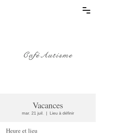
CaféAutisme
Vacances
mar. 21 juil.
  |  
Lieu à définir
Heure et lieu