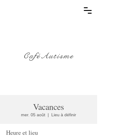
CaféAutisme
Vacances
mer. 05 août
  |  
Lieu à définir
Heure et lieu