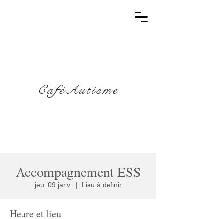
CaféAutisme
Accompagnement ESS
jeu. 09 janv.
  |  
Lieu à définir
Heure et lieu