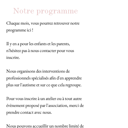
Notre programme
Chaque mois, vous pourrez retrouver notre
programme ici !
Il y en a pour les enfants et les parents,
n'hésitez pas à nous contacter pour vous
inscrire.
Nous organisons des interventions de
professionnels spécialisés afin d'en apprendre
plus sur l'autisme et sur ce que cela regroupe.
Pour vous inscrire à un atelier ou à tout autre
évènement proposé par l'association, merci de
prendre contact avec nous.
Nous pouvons accueillir un nombre limité de