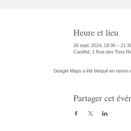
Heure et lieu
26 sept. 2024, 18:30 – 21:3
Canithé, 1 Rue des Trois R
Google Maps a été bloqué en raison d
Partager cet év