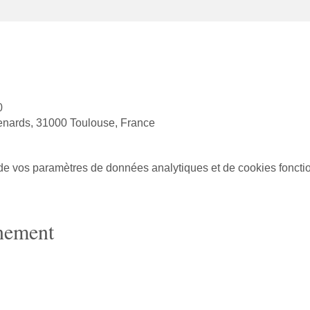
0
enards, 31000 Toulouse, France
e vos paramètres de données analytiques et de cookies foncti
énement