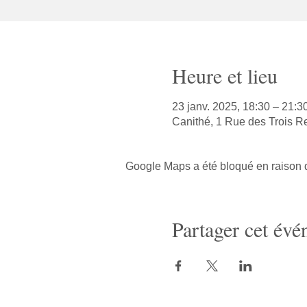
Heure et lieu
23 janv. 2025, 18:30 – 21:3
Canithé, 1 Rue des Trois R
Google Maps a été bloqué en raison d
Partager cet év