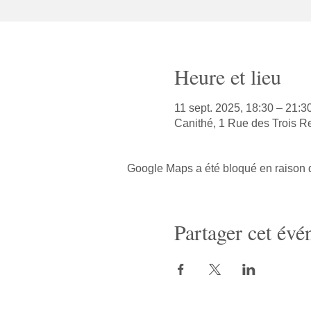
Heure et lieu
11 sept. 2025, 18:30 – 21:3
Canithé, 1 Rue des Trois R
Google Maps a été bloqué en raison d
Partager cet év