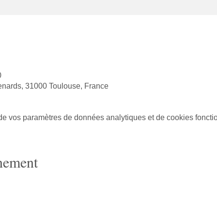
0
enards, 31000 Toulouse, France
e vos paramètres de données analytiques et de cookies foncti
énement