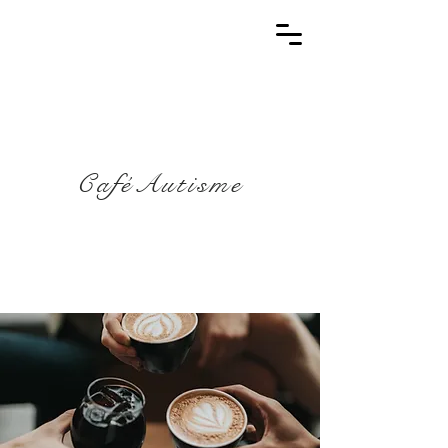
CaféAutisme