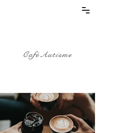
CaféAutisme