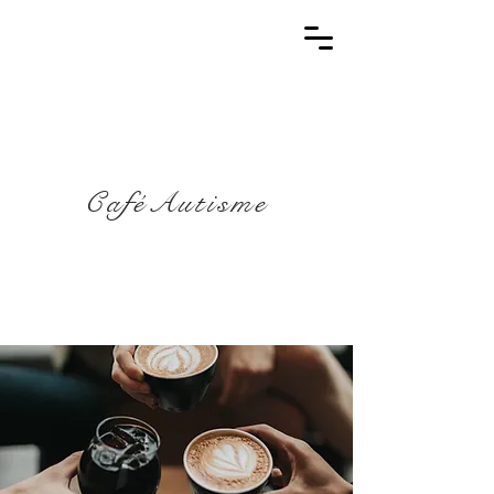
CaféAutisme