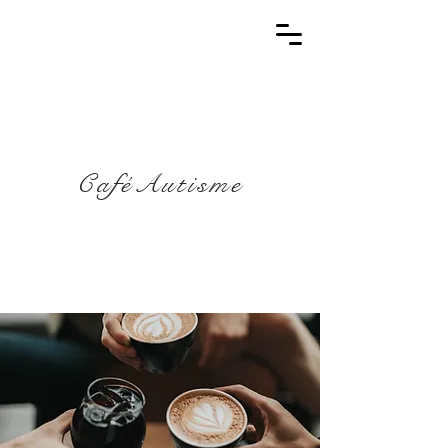
CaféAutisme