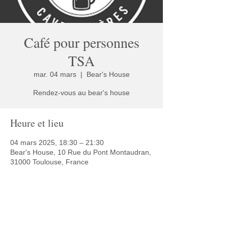
Café pour personnes
TSA
mar. 04 mars
  |  
Bear's House
Rendez-vous au bear's house
Heure et lieu
04 mars 2025, 18:30 – 21:30
Bear's House, 10 Rue du Pont Montaudran,
31000 Toulouse, France
Partager cet événement