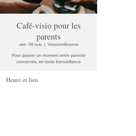
Café-visio pour les
parents
ven. 08 mai
  |  
Visioconférence
Pour passer un moment entre parents
concernés, en toute bienveillance
Heure et lieu
08 mai 2026, 12:00 – 14:00
Visioconférence
Partager cet événement