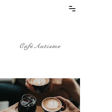
CaféAutisme