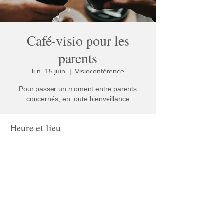
Café-visio pour les
parents
lun. 15 juin
  |  
Visioconférence
Pour passer un moment entre parents
concernés, en toute bienveillance
Heure et lieu
15 juin 2026, 20:00 – 22:00
Visioconférence
Partager cet événement