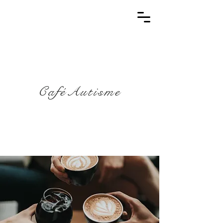
CaféAutisme