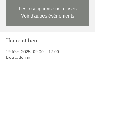
Les inscriptions sont closes
Voir d'autres événements
Heure et lieu
19 févr. 2025, 09:00 – 17:00
Lieu à définir
Partager cet événement
© 2025 Café Autisme
Politique de confidentialité