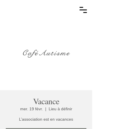
CaféAutisme
Vacance
mer. 19 févr.
  |  
Lieu à définir
L’association est en vacances