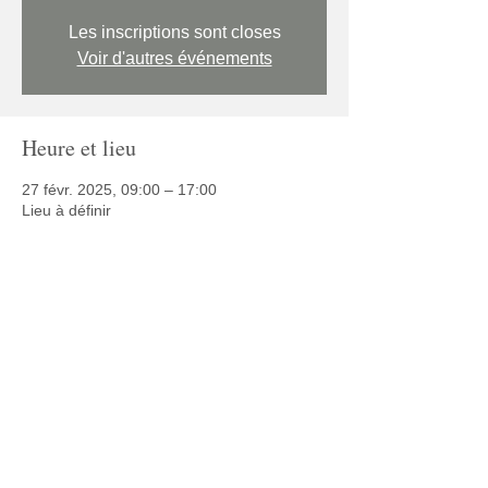
Les inscriptions sont closes
Voir d'autres événements
Heure et lieu
27 févr. 2025, 09:00 – 17:00
Lieu à définir
Partager cet événement
© 2025 Café Autisme
Politique de confidentialité