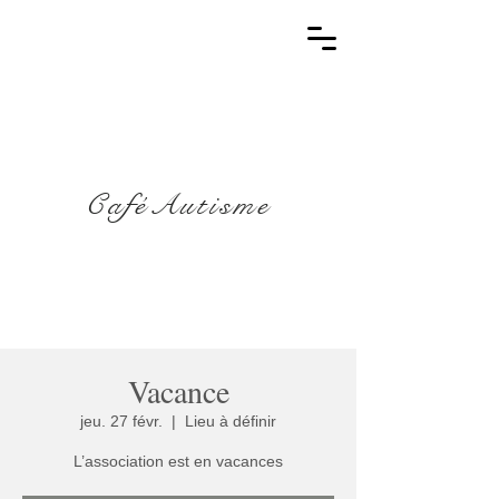
CaféAutisme
Vacance
jeu. 27 févr.
  |  
Lieu à définir
L’association est en vacances