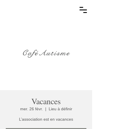
CaféAutisme
Vacances
mer. 26 févr.
  |  
Lieu à définir
L’association est en vacances