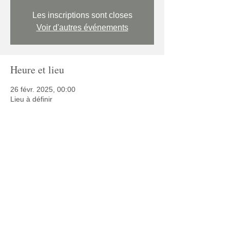
Les inscriptions sont closes
Voir d'autres événements
Heure et lieu
26 févr. 2025, 00:00
Lieu à définir
Partager cet événement
© 2025 Café Autisme
Politique de confidentialité