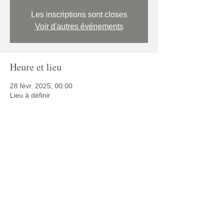
Les inscriptions sont closes
Voir d'autres événements
Heure et lieu
28 févr. 2025, 00:00
Lieu à définir
Partager cet événement
© 2025 Café Autisme
Politique de confidentialité