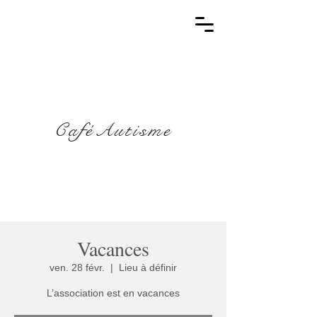
CaféAutisme
Vacances
ven. 28 févr.
  |  
Lieu à définir
L’association est en vacances