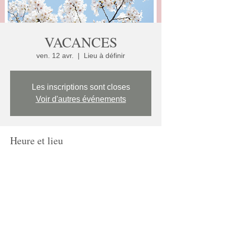
VACANCES
ven. 12 avr.
  |  
Lieu à définir
Les inscriptions sont closes
Voir d'autres événements
Heure et lieu
12 avr. 2024, 19:00 – 23:00
Lieu à définir
Partager cet événement