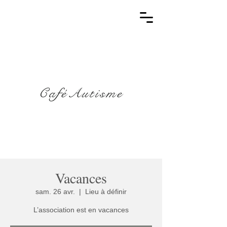
CaféAutisme
Vacances
sam. 26 avr.
  |  
Lieu à définir
L’association est en vacances