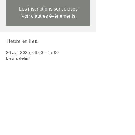
Les inscriptions sont closes
Voir d'autres événements
Heure et lieu
26 avr. 2025, 08:00 – 17:00
Lieu à définir
Partager cet événement
© 2025 Café Autisme
Politique de confidentialité