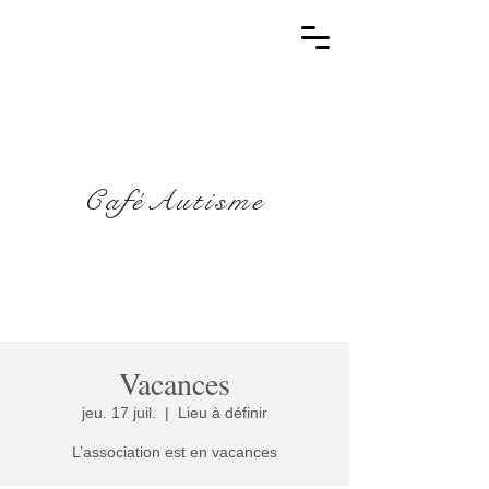
CaféAutisme
Vacances
jeu. 17 juil.
  |  
Lieu à définir
L’association est en vacances