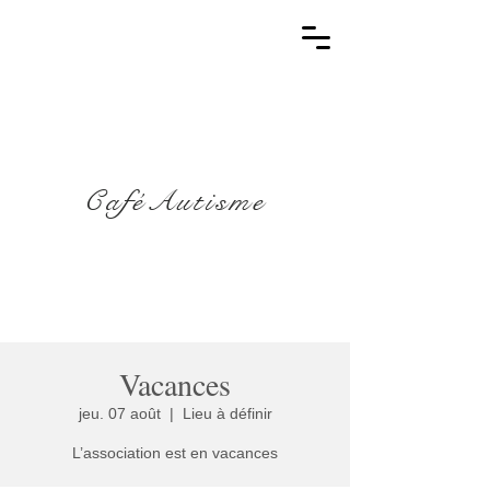
CaféAutisme
Vacances
jeu. 07 août
  |  
Lieu à définir
L’association est en vacances