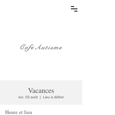
CaféAutisme
Vacances
lun. 03 août
  |  
Lieu à définir
Heure et lieu