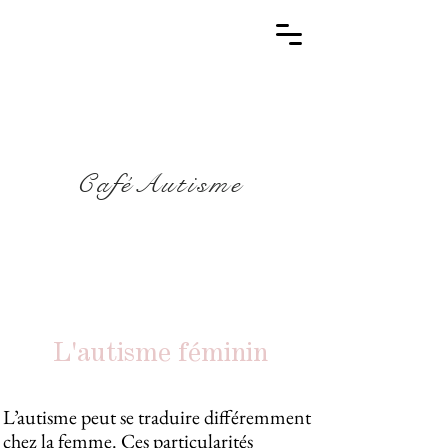
CaféAutisme
L'autisme féminin
L’autisme peut se traduire différemment
chez la femme. Ces particularités