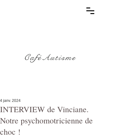
CaféAutisme
4 janv. 2024
INTERVIEW de Vinciane.
Notre psychomotricienne de
choc !