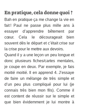
En pratique, cela donne quoi ? 
Bah en pratique ça me change la vie en 
fait ! Paul ne passe plus mille ans à 
essayer d’apprendre bêtement par 
cœur. Cela le décourageait bien 
souvent dès le départ et c’était crise sur 
la crise pour le mettre aux devoirs. 
Quand il y a une leçon un peu longue et 
donc plusieurs fiches/cartes mentales, 
je coupe en deux. Par exemple, je fais 
moitié moitié. Il en apprend 4. J’essaye 
de faire un mélange de très simple et 
d’un peu plus compliqué pour lui (je 
connais très bien mon fils). Comme il 
est content de réussir sur le simple et 
que bien évidemment je lui montre à 
fond comme je suis contente et fière de 