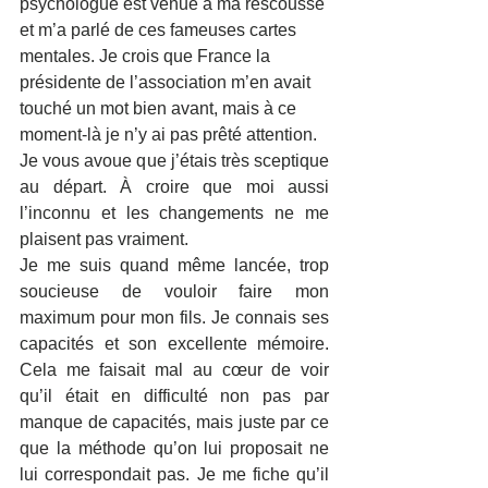
psychologue est venue à ma rescousse 
et m’a parlé de ces fameuses cartes 
mentales. Je crois que France la 
présidente de l’association m’en avait 
touché un mot bien avant, mais à ce 
moment-là je n’y ai pas prêté attention. 
Je vous avoue que j’étais très sceptique 
au départ. À croire que moi aussi 
l’inconnu et les changements ne me 
plaisent pas vraiment. 
Je me suis quand même lancée, trop 
soucieuse de vouloir faire mon 
maximum pour mon fils. Je connais ses 
capacités et son excellente mémoire. 
Cela me faisait mal au cœur de voir 
qu’il était en difficulté non pas par 
manque de capacités, mais juste par ce 
que la méthode qu’on lui proposait ne 
lui correspondait pas. Je me fiche qu’il 