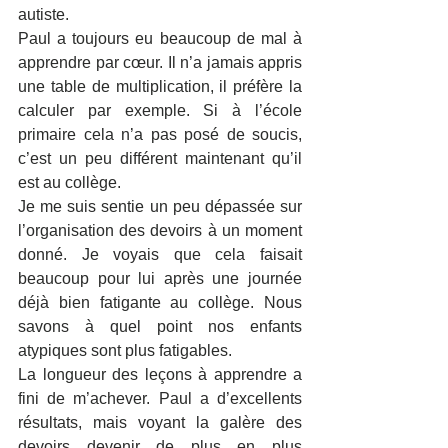
autiste.  
Paul a toujours eu beaucoup de mal à 
apprendre par cœur. Il n’a jamais appris 
une table de multiplication, il préfère la 
calculer par exemple. Si à l’école 
primaire cela n’a pas posé de soucis, 
c’est un peu différent maintenant qu’il 
est au collège. 
Je me suis sentie un peu dépassée sur 
l’organisation des devoirs à un moment 
donné. Je voyais que cela faisait 
beaucoup pour lui après une journée 
déjà bien fatigante au collège. Nous 
savons à quel point nos enfants 
atypiques sont plus fatigables. 
La longueur des leçons à apprendre a 
fini de m’achever. Paul a d’excellents 
résultats, mais voyant la galère des 
devoirs devenir de plus en plus 