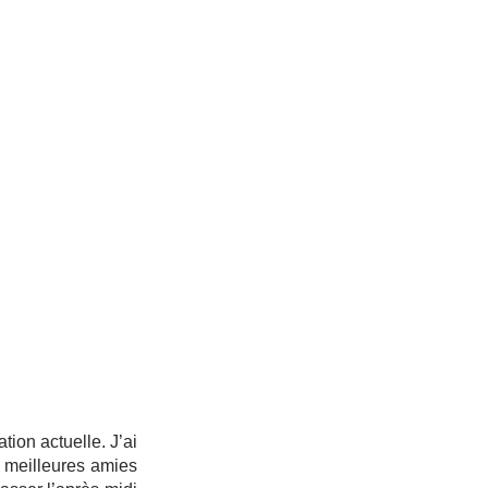
ion actuelle. J’ai 
 meilleures amies 