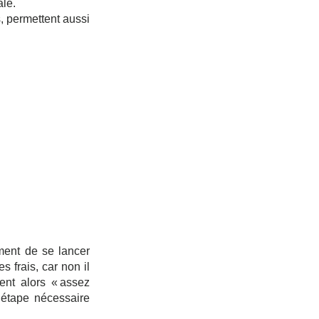
le.
s, permettent aussi 
ent de se lancer 
 frais, car non il 
nt alors « assez 
étape nécessaire 