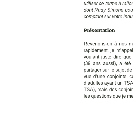
utiliser ce terme à ral
dont Rudy Simone pour n’
comptant sur votre indu
Présentation
Revenons-en à nos mou
rapidement, je m’appell
voulant juste dire qu
(39 ans aussi), a été
partager sur le sujet de
vue d’une conjointe, c
d’adultes ayant un TSA
TSA), mais des conjoints
les questions que je me