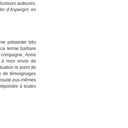
lusieurs auteures, 
er d’Aspergirl, en 
e présenter très 
 ce terme barbare 
a compagne, Anne 
d à mon envie de 
uation le point de 
up de témoignages 
ensuite eux-mêmes 
 répondre à toutes 