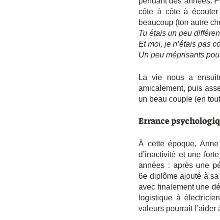
pendant des années. Pas
côte à côte à écouter
beaucoup (ton autre ch
Tu étais un peu différen
Et moi, je n’étais pas
Un peu méprisants pour 
La vie nous a ensuit
amicalement, puis ass
un beau couple (en tout 
Errance psychologi
À cette époque, Anne 
d’inactivité et une fort
années : après une pé
6e diplôme ajouté à sa
avec finalement une dé
logistique à électrici
valeurs pourrait l’aider 