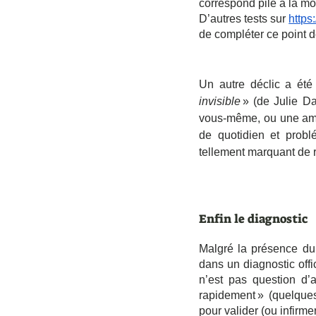
correspond pile à la m
D’autres tests sur 
https
de compléter ce point d
Un autre déclic a été
invisible
 » (de Julie D
vous-même, ou une amie,
de quotidien et problé
tellement marquant de 
Enfin le diagnostic
Malgré la présence du
dans un diagnostic offic
n’est pas question d’
rapidement » (quelque
pour valider (ou infirme