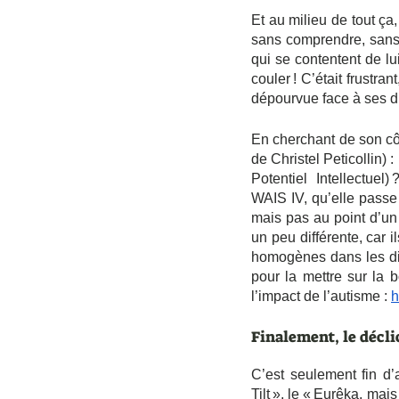
Et au milieu de tout ça
sans comprendre, sans 
qui se contentent de lui
couler ! C’était frustra
dépourvue face à ses dif
En cherchant de son côt
de Christel Peticollin) 
Potentiel Intellectue
WAIS IV, qu’elle passe 
mais pas au point d’un 
un peu différente, car i
homogènes dans les diff
pour la mettre sur la b
l’impact de l’autisme : 
h
Finalement, le décli
C’est seulement fin d’
Tilt », le « Eurêka, mais