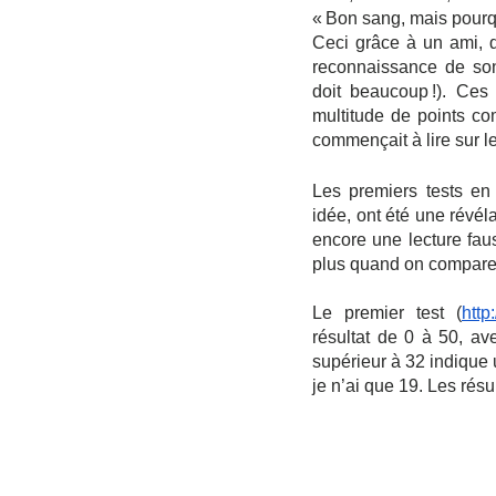
« Bon sang, mais pourq
Ceci grâce à un ami, q
reconnaissance de son
doit beaucoup !). Ces 
multitude de points com
commençait à lire sur l
Les premiers tests en l
idée, ont été une révél
encore une lecture fau
plus quand on compare 
Le premier test (
http
résultat de 0 à 50, ave
supérieur à 32 indique u
je n’ai que 19. Les résu