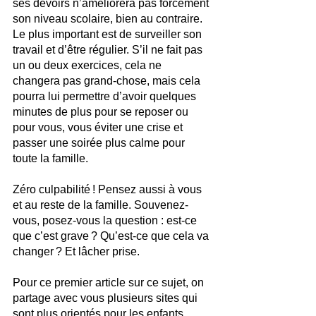
ses devoirs n’améliorera pas forcément 
son niveau scolaire, bien au contraire. 
Le plus important est de surveiller son 
travail et d’être régulier. S’il ne fait pas 
un ou deux exercices, cela ne 
changera pas grand-chose, mais cela 
pourra lui permettre d’avoir quelques 
minutes de plus pour se reposer ou 
pour vous, vous éviter une crise et 
passer une soirée plus calme pour 
toute la famille. 
Zéro culpabilité ! Pensez aussi à vous 
et au reste de la famille. Souvenez-
vous, posez-vous la question : est-ce 
que c’est grave ? Qu’est-ce que cela va 
changer ? Et lâcher prise. 
Pour ce premier article sur ce sujet, on 
partage avec vous plusieurs sites qui 
sont plus orientés pour les enfants 